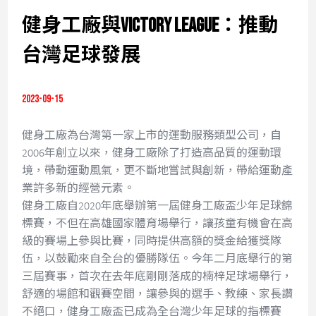
聯絡我們
健身工廠與Victory League：推動
EN
台灣足球發展
2023-09-15
健身工廠為台灣第一家上市的運動服務類型公司，自
2006年創立以來，健身工廠除了打造高品質的運動環
境，帶動運動風氣，更不斷地嘗試與創新，帶給運動產
業許多新的經營元素。
健身工廠自2020年底舉辦第一屆健身工廠盃少年足球錦
標賽，不但在高雄國家體育場舉行，讓孩童有機會在高
級的賽場上參與比賽，同時提供高額的獎金給獲獎隊
伍，以鼓勵來自全台的優勝隊伍。今年二月底舉行的第
三屆賽事，首次在去年底剛剛落成的楠梓足球場舉行，
舒適的場館和觀賽空間，讓參與的選手、教練、家長讚
不絕口，健身工廠盃已成為全台灣少年足球的指標賽