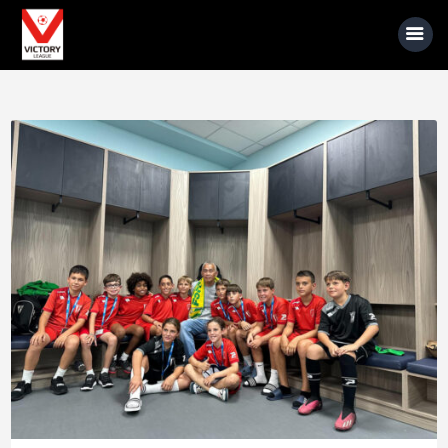
關於我們
賽事資訊
球員準則介紹
贊助商介紹
最新消息
賽事照片
賽事影音