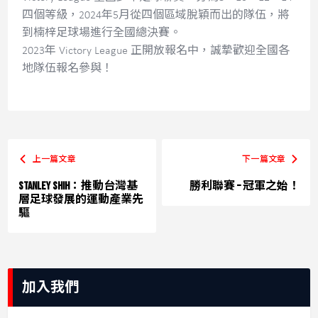
四個等級，2024年5月從四個區域脫穎而出的隊伍，將
到楠梓足球場進行全國總決賽。
2023年 Victory League 正開放報名中，誠摯歡迎全國各
地隊伍報名參與！
上一篇文章
下一篇文章
Stanley Shih：推動台灣基
勝利聯賽 – 冠軍之始！
層足球發展的運動產業先
驅
加入我們