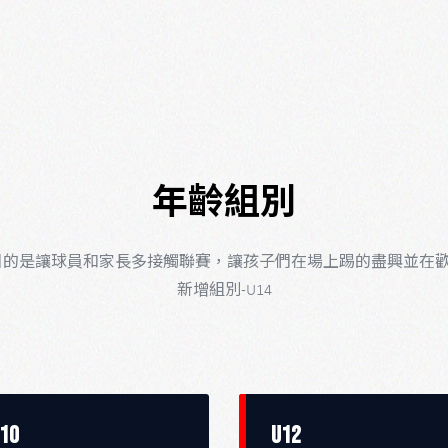
年齡組別
的是讓球員和家長多接觸聯賽，讓孩子們在場上踢的盡興並在歡樂中學
新增組別-U14
10
U12