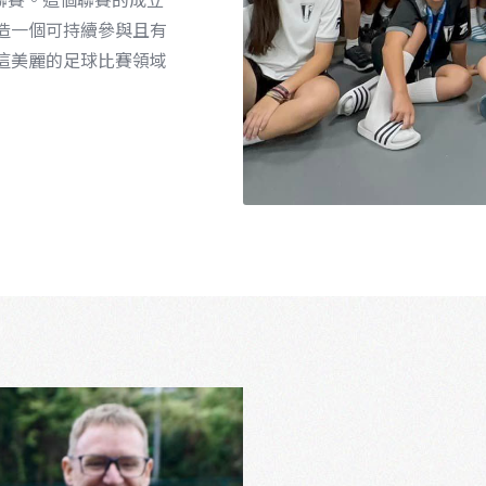
聯賽。這個聯賽的成立
造一個可持續參與且有
這美麗的足球比賽領域