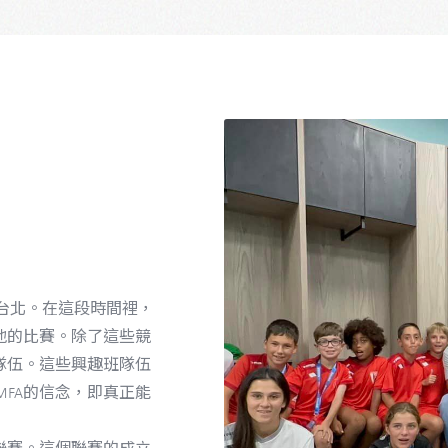
的台北。在這段時間裡，
地的比賽。除了這些競
隊伍。這些興趣班隊伍
FA的信念，即真正能