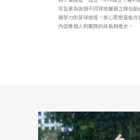
為了實踐這一理念，MFA成立了勝利
宗旨是為各個不同球技層級之隊伍創
競爭力的足球途徑。核心思想是能在
內促進個人和團隊的成長與進步。