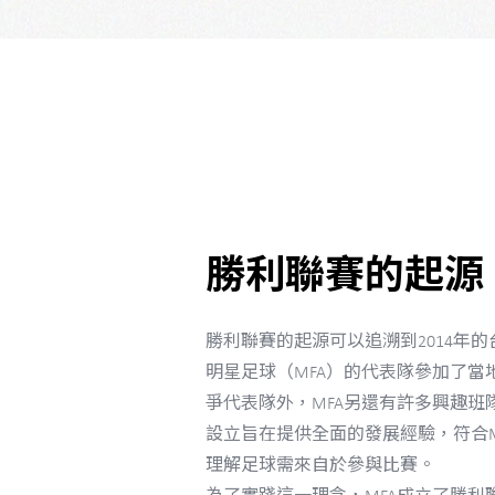
勝利聯賽的起源
勝利聯賽的起源可以追溯到2014年
明星足球（MFA）的代表隊參加了當
爭代表隊外，MFA另還有許多興趣班
設立旨在提供全面的發展經驗，符合M
理解足球需來自於參與比賽。