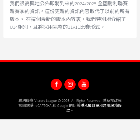
我們很高興地公佈即將到來的2024/2025 全國勝利聯賽
聯絡我們
新賽季的資訊。這份更新的資訊內容取代了以前的所有
EN
版本。 在這個最新的版本內容裏，我們特別地介紹了
U14組別，且將採用完整的11v11比賽形式。
勝利聯賽 Victory League © 2026. All Rights Reserved.|
隱私權政策
該網站受 reCAPTCHA 和 Google 的保護
隱私權政策
和
適用服務條
款
。