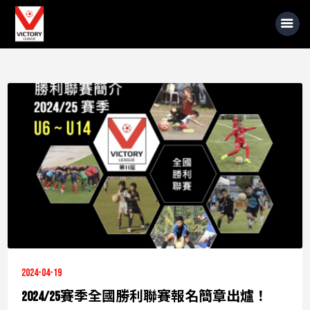
關於我們
賽事資訊
球員準則介紹
贊助商介紹
最新消息
賽事照片
2024-04-19
賽事影音
2024/25賽季全國勝利聯賽報名簡章出爐！